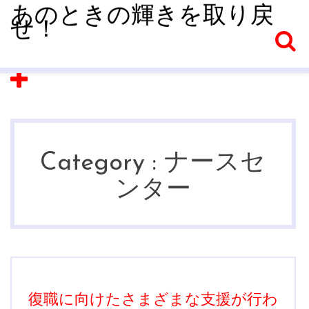
あのときの輝きを取り戻
せ！
Category :
ナースセ
ンター
復職に向けたさまざまな支援が行わ